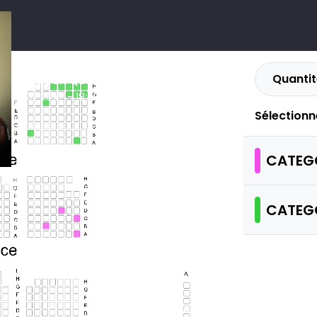
Quantit
BONJOUR QUAND MÊME,
06.02.2027 - 18:00
Infos
LE CEPAC SILO
Sélectionn
CATEGO
CATEGO