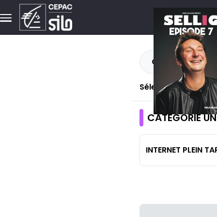
Aller au contenu principal
Quantité
Sélectionnez une q
CATEGORIE UN
INTERNET PLEIN TA